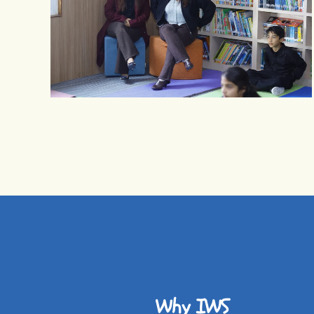
Why IWS