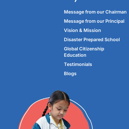
Message from our Chairman
Message from our Principal
Vision & Mission
Disaster Prepared School
Global Citizenship
Education
Testimonials
Blogs
©
2026
Imperial World School.
All rights reserved.