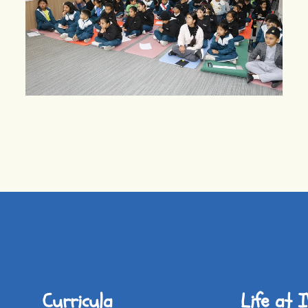
Curricula
Life at 