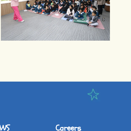
IWS
Careers