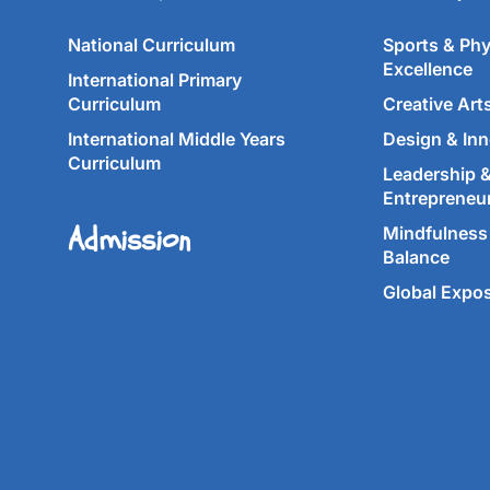
National Curriculum
Sports & Phy
Excellence
International Primary
Curriculum
Creative Art
International Middle Years
Design & Inn
Curriculum
Leadership 
Entrepreneu
Admission
Mindfulness 
Balance
Global Expo