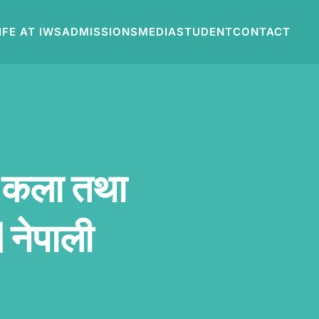
IFE AT IWS
ADMISSIONS
MEDIA
STUDENT
CONTACT
ं कला तथा
 नेपाली